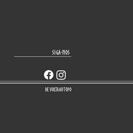
Siga-nos
De volta ao topo