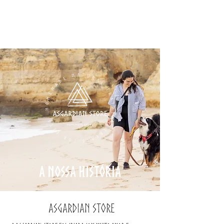
A Nossa história
Asgardian Store