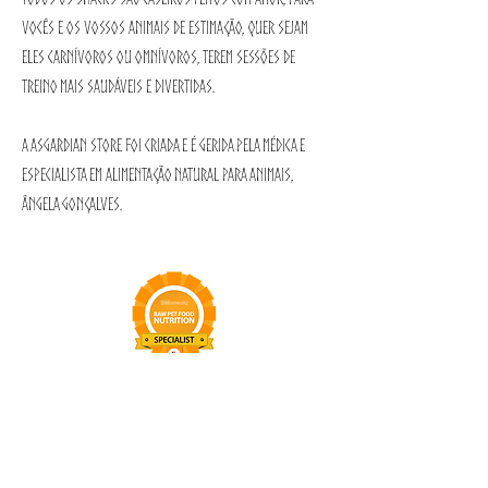
vocês e os vossos animais de estimação, quer sejam
eles carnívoros ou omnívoros, terem sessões de
treino mais saudáveis e divertidas.
A Asgardian Store foi criada e é gerida pela Médica e
Especialista em Alimentação Natural para Animais,
Ângela Gonçalves.