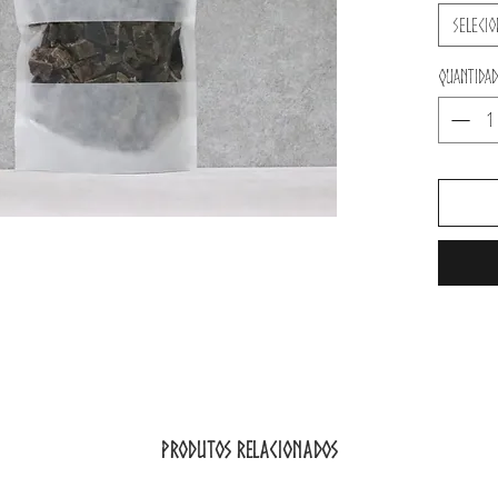
345gr de 
Selecio
Aproximad
Quantidad
Produtos relacionados